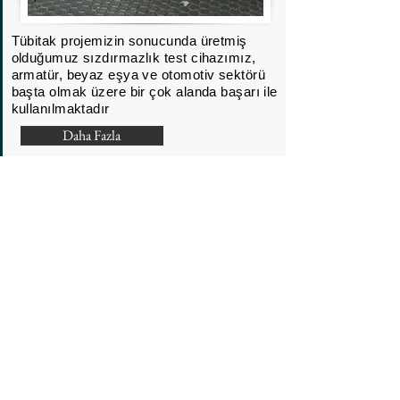
Tübitak projemizin sonucunda üretmiş
olduğumuz sızdırmazlık test cihazımız,
armatür, beyaz eşya ve otomotiv sektörü
başta olmak üzere bir çok alanda başarı ile
kullanılmaktadır
Daha Fazla
Makine Üretimi
Satış-Servis-Yedek parça
Manuel lastikleme makinesi