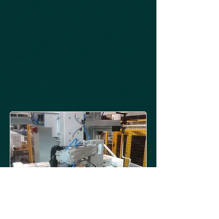
Askıdan gövde indirme