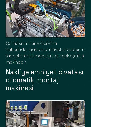
Çamaşır makinesi üretim
hatlarında, nakliye emniyet civatasının
tam otomatik montajını gerçekleştiren
makinedir.
Nakliye emniyet civatası
otomatik montaj
makinesi