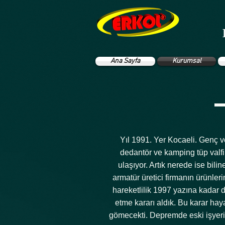
Ana Sayfa
Kurumsal
Yıl 1991. Yer Kocaeli. Genç ve
dedantör ve kamping tüp valfi
ulaşıyor. Artık nerede ise bil
armatür üretici firmanın ürünler
hareketlilik 1997 yazına kadar 
etme kararı aldık. Bu karar hay
gömecekti. Depremde eski işyeri