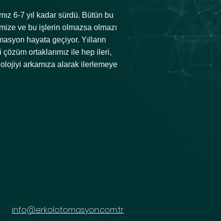
mız 6-7 yıl kadar sürdü. Bütün bu
mize ve bu işlerin olmazsa olmazı
masyon hayata geçiyor. Yılların
çözüm ortaklarımız ile hep ileri,
olojiyi arkamıza alarak ilerlemeye
info@erkolotomasyon.com.tr