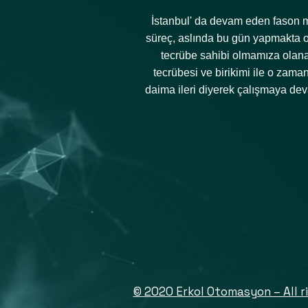
İstanbul' da devam eden fason mo
süreç, aslında bu gün yapmakta o
tecrübe sahibi olmamıza olanak
tecrübesi ve birikimi ile o zama
daima ileri diyerek çalışmaya dev
© 2020 Erkol Otomasyon – All r