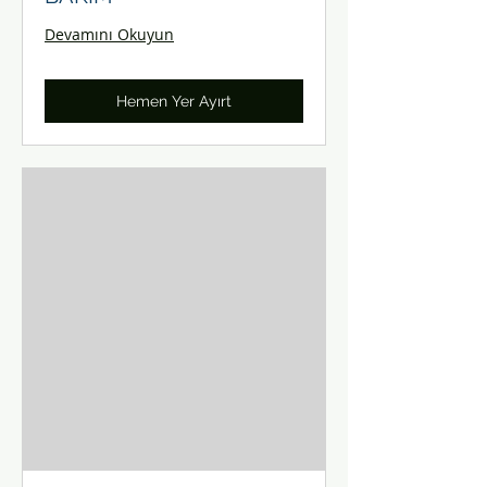
Devamını Okuyun
Hemen Yer Ayırt