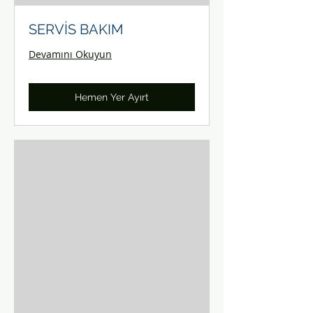
SERVİS BAKIM
Devamını Okuyun
Hemen Yer Ayırt