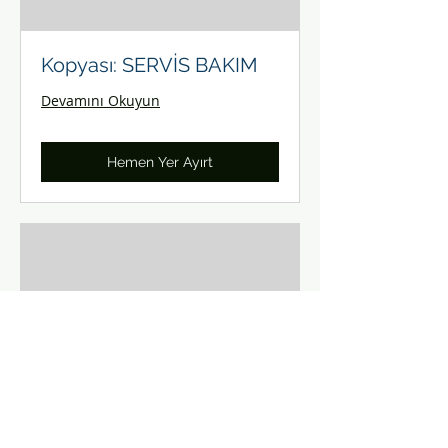
Kopyası: SERVİS BAKIM
Devamını Okuyun
Hemen Yer Ayırt