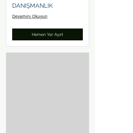
DANIŞMANLIK
Devamını Okuyun
Hemen Yer Ayırt